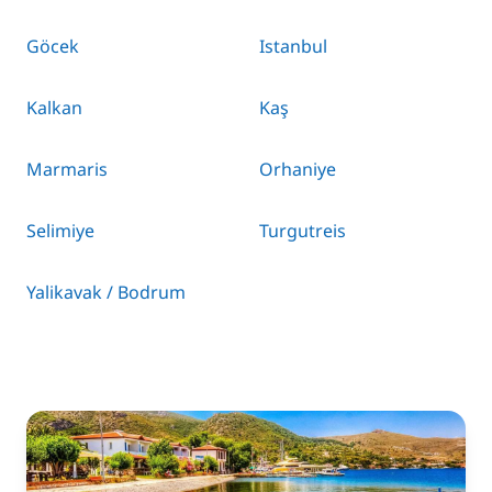
Göcek
Istanbul
Kalkan
Kaş
Marmaris
Orhaniye
Selimiye
Turgutreis
Yalikavak / Bodrum