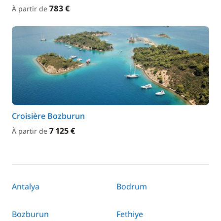
783 €
À partir de
Croisière Bozburun
7 125 €
À partir de
Antalya
Bodrum
Bozburun
Fethiye