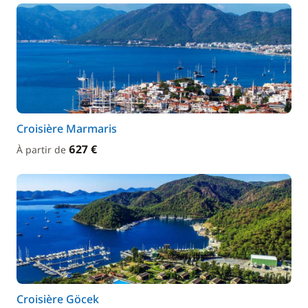
Croisière Marmaris
627 €
À partir de
Croisière Göcek