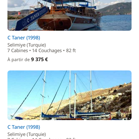
C Taner (1998)
Selimiye (Turquie)
7 Cabines • 14 Couchages • 82 ft
9 375 €
À partir de
C Taner (1998)
Selimiye (Turquie)