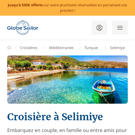
Jusqu'à 500€ offerts
sur votre prochaine réservation en parrainant vos
proches !
GlobeSailor
Croisières
Méditerranée
Turquie
Selimiye
Croisière à Selimiye
Embarquez en couple, en famille ou entre amis pour