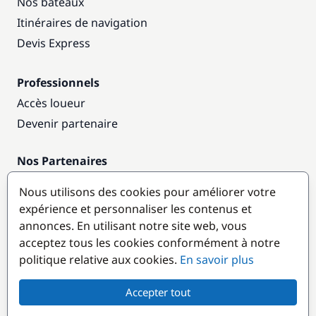
Nos bateaux
Itinéraires de navigation
Devis Express
Professionnels
Accès loueur
Devenir partenaire
Nos Partenaires
Annuaire nautique
Nous utilisons des cookies pour améliorer votre
expérience et personnaliser les contenus et
Destinations populaires
annonces. En utilisant notre site web, vous
acceptez tous les cookies conformément à notre
politique relative aux cookies.
En savoir plus
Accepter tout