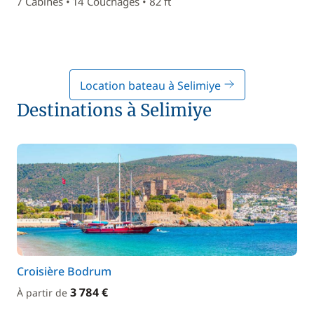
7 Cabines • 14 Couchages • 82 ft
Location bateau à Selimiye
Destinations à Selimiye
Croisière Bodrum
3 784 €
À partir de