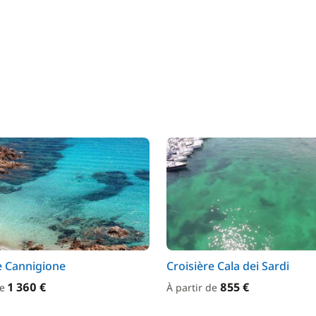
e Cannigione
Croisière Cala dei Sardi
1 360 €
855 €
de
À partir de