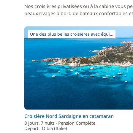
Nos croisières privatisées ou à la cabine vous pe
beaux rivages à bord de bateaux confortables et 
Une des plus belles croisières avec équi...
Croisière Nord Sardaigne en catamaran
8 jours, 7 nuits · Pension Complète
Départ : Olbia (Italie)