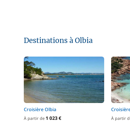
Destinations à Olbia
Croisière Olbia
Croisièr
1 023 €
À partir de
À partir 