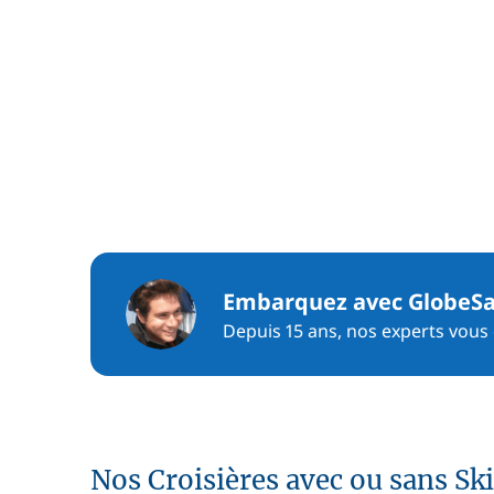
Embarquez avec GlobeSa
Depuis 15 ans, nos experts vous c
Nos Croisières avec ou sans Sk