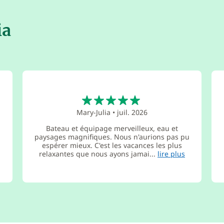
ia
5
Mary-Julia
•
juil. 2026
Bateau et équipage merveilleux, eau et
paysages magnifiques. Nous n'aurions pas pu
espérer mieux. C'est les vacances les plus
relaxantes que nous ayons jamai...
lire plus