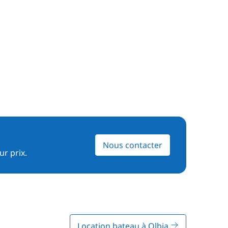
Nous contacter
ur prix.
Location bateau à Olbia