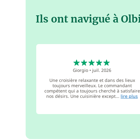
Ils ont navigué à Olb
5
Giorgio
•
juil. 2026
Une croisière relaxante et dans des lieux
toujours merveilleux. Le commandant
compétent qui a toujours cherché à satisfaire
nos désirs. Une cuisinière except...
lire plus