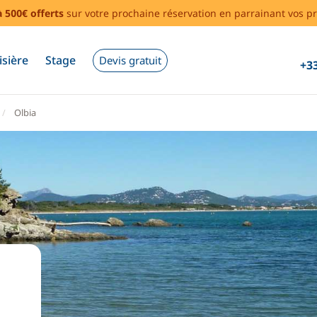
à 500€ offerts
sur votre prochaine réservation en parrainant vos pr
isière
Stage
Devis gratuit
+33
Olbia