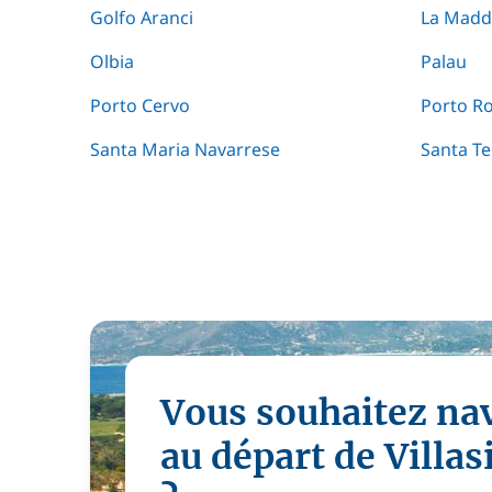
Golfo Aranci
La Madd
Olbia
Palau
Porto Cervo
Porto R
Santa Maria Navarrese
Santa Te
Vous souhaitez na
au départ de Villa