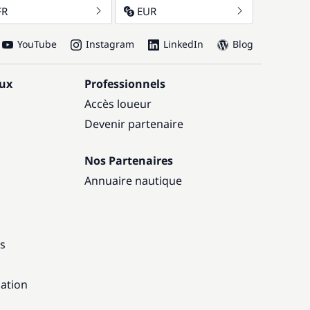
FR
EUR
YouTube
Instagram
LinkedIn
Blog
aux
Professionnels
Accès loueur
Devenir partenaire
Nos Partenaires
Annuaire nautique
ns
gation