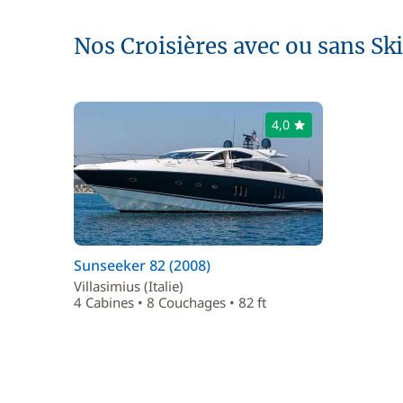
Nos Croisières avec ou sans Sk
4,0
Sunseeker 82 (2008)
Villasimius (Italie)
4 Cabines • 8 Couchages • 82 ft