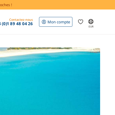
oches !
Contactez-nous
Mon compte
 (0)1 89 48 04 26
EUR