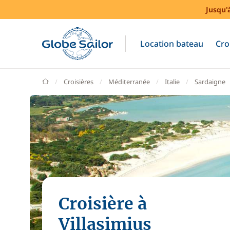
Jusqu'
Location bateau
Cro
GlobeSailor
Croisières
Méditerranée
Italie
Sardaigne
Croisière à
Villasimius