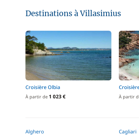
Destinations à Villasimius
Croisière Olbia
Croisièr
1 023 €
À partir de
À partir 
Alghero
Cagliari