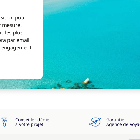
osition pour
ur mesure.
s les plus
era par email
ns engagement.
Conseiller dédié
Garantie
à votre projet
Agence de Voya