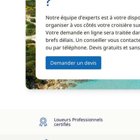
?
Notre équipe d'experts est à votre disp
organiser à vos côtés votre croisière s
Votre demande en ligne sera traitée dan
brefs délais. Un conseiller vous contact
ou par téléphone. Devis gratuits et sa
Demander un devis
Loueurs Professionnels
certifiés