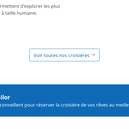
rmettent d'explorer les plus
à taille humaine.
Voir toutes nos croisières
ilor
onseillent pour réserver la croisière de vos rêves au meille