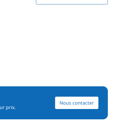
Nous contacter
ur prix.