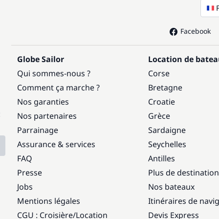
Facebook
Globe Sailor
Location de bate
Qui sommes-nous ?
Corse
Comment ça marche ?
Bretagne
Nos garanties
Croatie
:
Nos partenaires
Grèce
Parrainage
Sardaigne
Assurance & services
Seychelles
FAQ
Antilles
Presse
Plus de destinatio
Jobs
Nos bateaux
Mentions légales
Itinéraires de navi
CGU : Croisière
/
Location
Devis Express