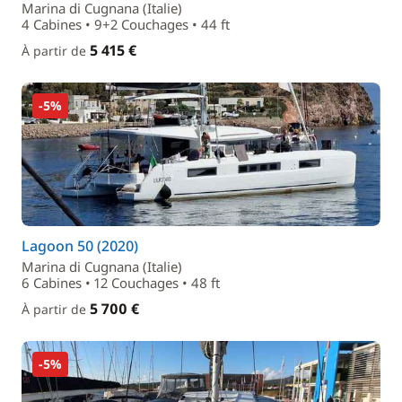
Marina di Cugnana (Italie)
4 Cabines • 9+2 Couchages • 44 ft
5 415 €
À partir de
-5%
Lagoon 50 (2020)
Marina di Cugnana (Italie)
6 Cabines • 12 Couchages • 48 ft
5 700 €
À partir de
-5%