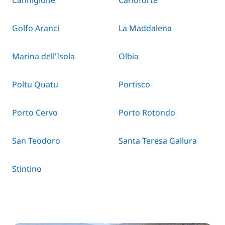
Cannigione
Carloforte
Golfo Aranci
La Maddalena
Marina dell'Isola
Olbia
Poltu Quatu
Portisco
Porto Cervo
Porto Rotondo
San Teodoro
Santa Teresa Gallura
Stintino