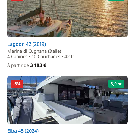
Lagoon 42 (2019)
Marina di Cugnana (Italie)
4 Cabines • 10 Couchages • 42 ft
3 183 €
À partir de
-5%
5,0
Elba 45 (2024)