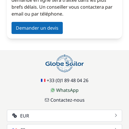
demande en ligne sera traitée dans les plus
brefs délais. Un conseiller vous contactera par
email ou par téléphone.
Demander un devis
+33 (0)1 89 48 04 26
WhatsApp
Contactez-nous
EUR