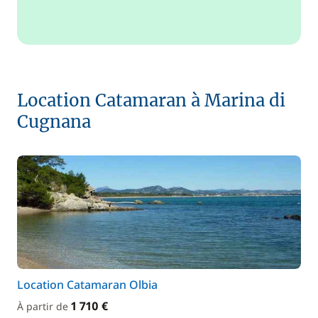
Location Catamaran à Marina di
Cugnana
Location Catamaran Olbia
1 710 €
À partir de