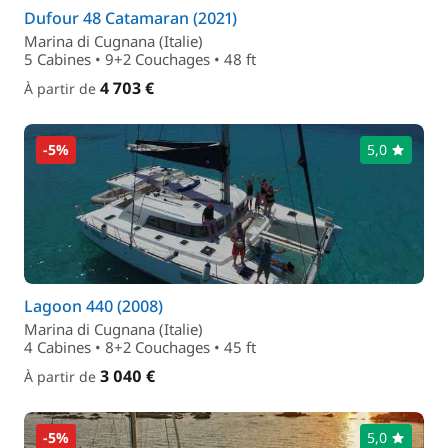
Dufour 48 Catamaran (2021)
Marina di Cugnana (Italie)
5 Cabines • 9+2 Couchages • 48 ft
4 703 €
À partir de
-5%
5,0
Lagoon 440 (2008)
Marina di Cugnana (Italie)
4 Cabines • 8+2 Couchages • 45 ft
3 040 €
À partir de
-5%
5,0