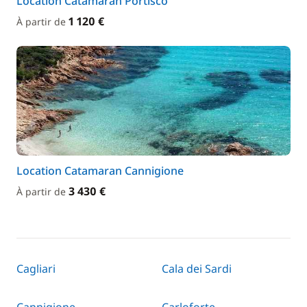
Location Catamaran Portisco
1 120 €
À partir de
Location Catamaran Cannigione
3 430 €
À partir de
Cagliari
Cala dei Sardi