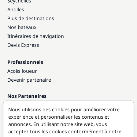
Seychelles
Antilles
Plus de destinations
Nos bateaux
Itinéraires de navigation
Devis Express
Professionnels
Accès loueur
Devenir partenaire
Nos Partenaires
Annuaire nautique
Nous utilisons des cookies pour améliorer votre
expérience et personnaliser les contenus et
Destinations populaires
annonces. En utilisant notre site web, vous
acceptez tous les cookies conformément à notre