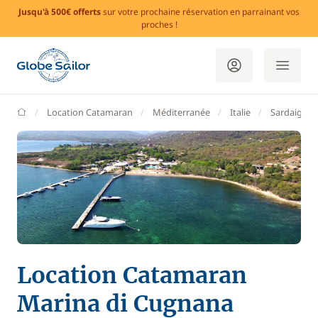
Jusqu'à 500€ offerts
sur votre prochaine réservation en parrainant vos
proches !
GlobeSailor
Location Catamaran
Méditerranée
Italie
Sardaigne
Location Catamaran
Marina di Cugnana