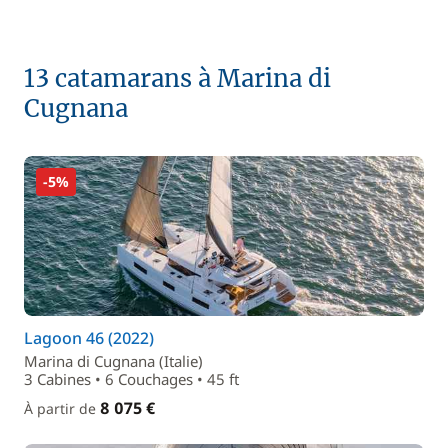
13 catamarans à Marina di
Cugnana
-5%
Lagoon 46 (2022)
Marina di Cugnana (Italie)
3 Cabines • 6 Couchages • 45 ft
8 075 €
À partir de