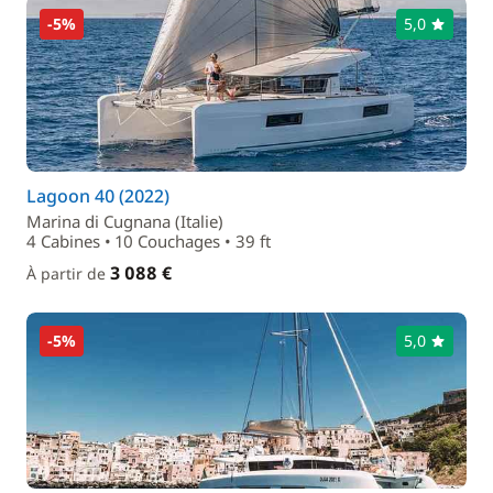
-5%
5,0
Lagoon 40 (2022)
Marina di Cugnana (Italie)
4 Cabines • 10 Couchages • 39 ft
3 088 €
À partir de
-5%
5,0