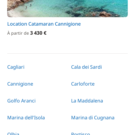
Location Catamaran Cannigione
3 430 €
À partir de
Cagliari
Cala dei Sardi
Cannigione
Carloforte
Golfo Aranci
La Maddalena
Marina dell'Isola
Marina di Cugnana
Olbia
Portisco