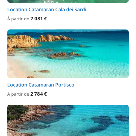
Location Catamaran Cala dei Sardi
2 081 €
À partir de
Location Catamaran Portisco
2 784 €
À partir de