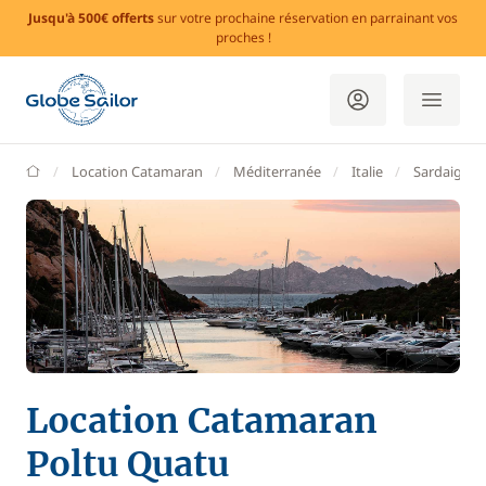
Jusqu'à 500€ offerts
sur votre prochaine réservation en parrainant vos
proches !
GlobeSailor
Location Catamaran
Méditerranée
Italie
Sardaigne
Location Catamaran
Poltu Quatu