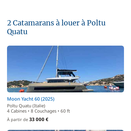
2 Catamarans à louer à Poltu
Quatu
Moon Yacht 60 (2025)
Poltu Quatu (Italie)
4 Cabines • 8 Couchages • 60 ft
33 000 €
À partir de