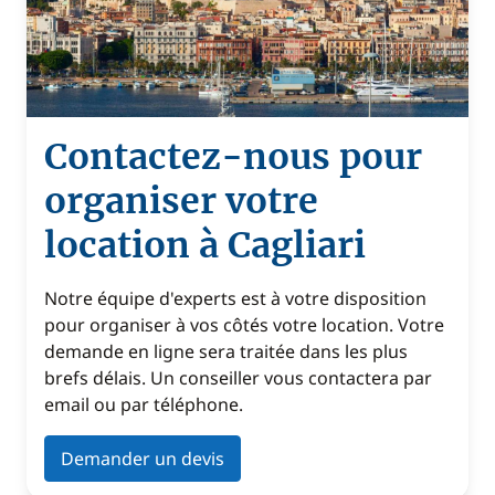
Contactez-nous pour
organiser votre
location à Cagliari
Notre équipe d'experts est à votre disposition
pour organiser à vos côtés votre location. Votre
demande en ligne sera traitée dans les plus
brefs délais. Un conseiller vous contactera par
email ou par téléphone.
Demander un devis