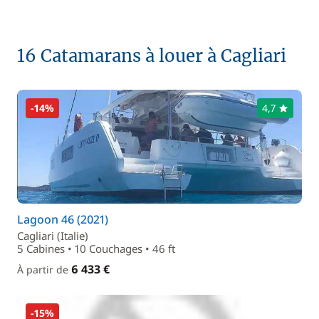
16 Catamarans à louer à Cagliari
-14%
4,7
Lagoon 46 (2021)
Cagliari (Italie)
5 Cabines • 10 Couchages • 46 ft
6 433 €
À partir de
-15%