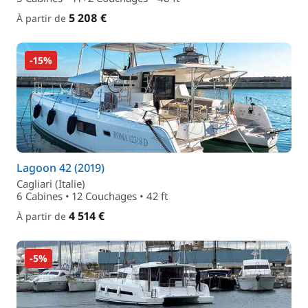
5 208 €
À partir de
-15%
Lagoon 42 (2019)
Cagliari (Italie)
6 Cabines • 12 Couchages • 42 ft
4 514 €
À partir de
-5%