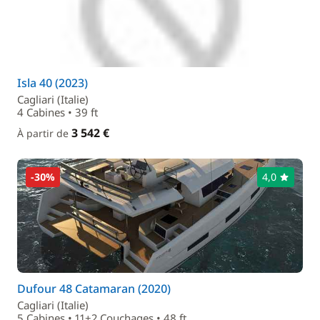
Isla 40 (2023)
Cagliari (Italie)
4 Cabines • 39 ft
3 542 €
À partir de
-30%
4,0
Dufour 48 Catamaran (2020)
Cagliari (Italie)
5 Cabines • 11+2 Couchages • 48 ft