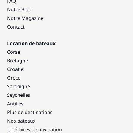
FAQ
Notre Blog
Notre Magazine
Contact
Location de bateaux
Corse
Bretagne
Croatie
Grèce
Sardaigne
Seychelles
Antilles
Plus de destinations
Nos bateaux
Itinéraires de navigation