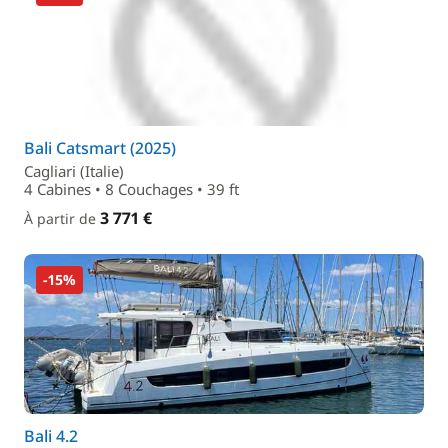
Bali Catsmart (2025)
Cagliari (Italie)
4 Cabines • 8 Couchages • 39 ft
3 771 €
À partir de
-15%
Bali 4.2