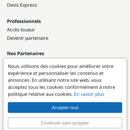
Devis Express
Professionnels
Accès loueur
Devenir partenaire
Nos Partenaires
Annuaire nautique
Nous utilisons des cookies pour améliorer votre
expérience et personnaliser les contenus et
Destinations populaires
annonces. En utilisant notre site web, vous
acceptez tous les cookies conformément à notre
politique relative aux cookies.
En savoir plus
Accepter tout
Continuer sans accepter
© GlobeSailor
Croisières & Location de bateaux depuis