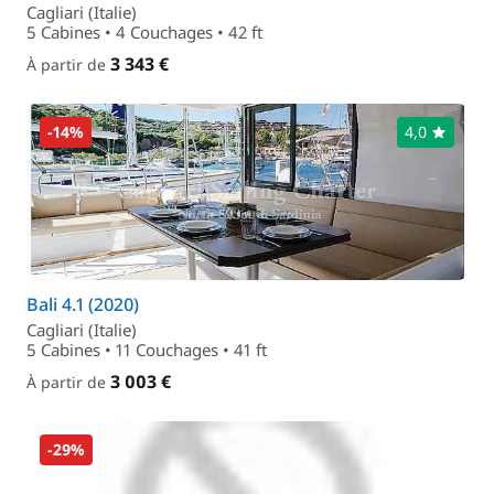
Cagliari (Italie)
5 Cabines • 4 Couchages • 42 ft
3 343 €
À partir de
-14%
4,0
Bali 4.1 (2020)
Cagliari (Italie)
5 Cabines • 11 Couchages • 41 ft
3 003 €
À partir de
-29%