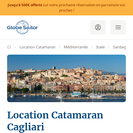
Jusqu'à 500€ offerts
sur votre prochaine réservation en parrainant vos
proches !
GlobeSailor
Location Catamaran
Méditerranée
Italie
Sardaigne
Location Catamaran
Cagliari