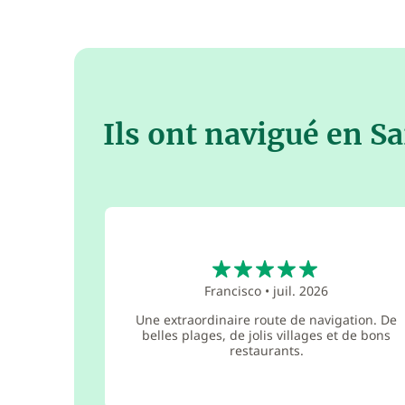
Ils ont navigué en S
5
Francisco
•
juil. 2026
Une extraordinaire route de navigation. De
belles plages, de jolis villages et de bons
restaurants.