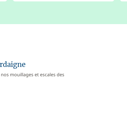
ardaigne
 nos mouillages et escales des