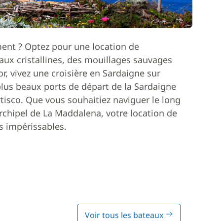
ment ? Optez pour une location de
ux cristallines, des mouillages sauvages
or, vivez une croisière en Sardaigne sur
plus beaux ports de départ de la Sardaigne
rtisco. Que vous souhaitiez naviguer le long
archipel de La Maddalena, votre location de
s impérissables.
Voir tous les bateaux