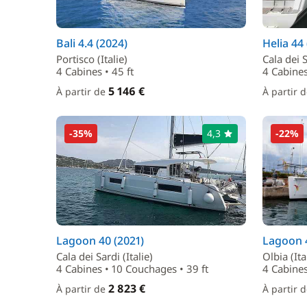
Bali 4.4 (2024)
Helia 44 
Portisco (Italie)
Cala dei S
4 Cabines • 45 ft
4 Cabines
5 146 €
À partir de
À partir 
-35%
4,3
-22%
Lagoon 40 (2021)
Lagoon 4
Cala dei Sardi (Italie)
Olbia (Ita
4 Cabines • 10 Couchages • 39 ft
4 Cabines
2 823 €
À partir de
À partir 