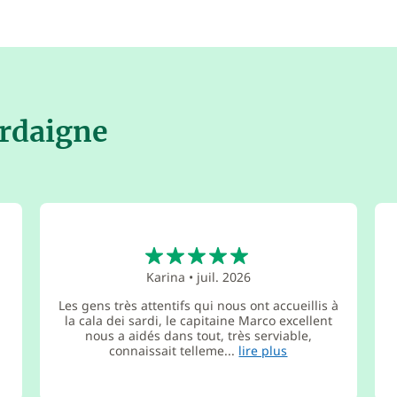
ardaigne
5
Karina
•
juil. 2026
Les gens très attentifs qui nous ont accueillis à
la cala dei sardi, le capitaine Marco excellent
nous a aidés dans tout, très serviable,
connaissait telleme...
lire plus