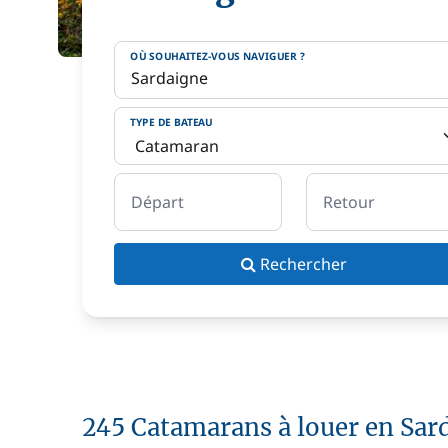
OÙ SOUHAITEZ-VOUS NAVIGUER ?
TYPE DE BATEAU
Départ
Retour
Rechercher
245 Catamarans à louer en Sar