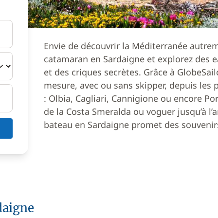
Envie de découvrir la Méditerranée autre
catamaran en Sardaigne et explorez des ea
et des criques secrètes. Grâce à GlobeSail
mesure, avec ou sans skipper, depuis les 
: Olbia, Cagliari, Cannigione ou encore Po
de la Costa Smeralda ou voguer jusqu’à l’
bateau en Sardaigne promet des souvenir
daigne