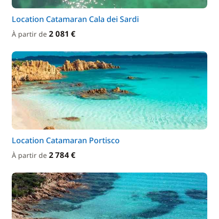
Location Catamaran Cala dei Sardi
2 081 €
À partir de
Location Catamaran Portisco
2 784 €
À partir de