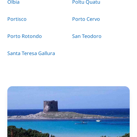
Olbia
Poltu Quatu
Portisco
Porto Cervo
Porto Rotondo
San Teodoro
Santa Teresa Gallura