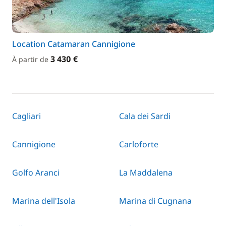
Location Catamaran Cannigione
3 430 €
À partir de
Cagliari
Cala dei Sardi
Cannigione
Carloforte
Golfo Aranci
La Maddalena
Marina dell'Isola
Marina di Cugnana