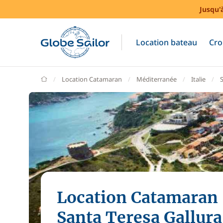
Jusqu'
Location bateau
Cro
GlobeSailor
Location Catamaran
Méditerranée
Italie
Location Catamaran
Santa Teresa Gallura