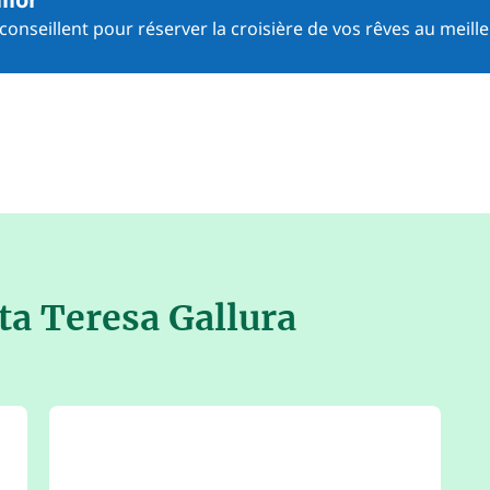
onseillent pour réserver la croisière de vos rêves au meille
nta Teresa Gallura