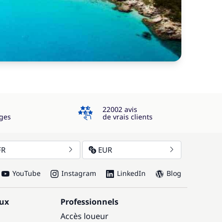
4.3
22002 avis
ges
de vrais clients
FR
EUR
YouTube
Instagram
LinkedIn
Blog
aux
Professionnels
Accès loueur