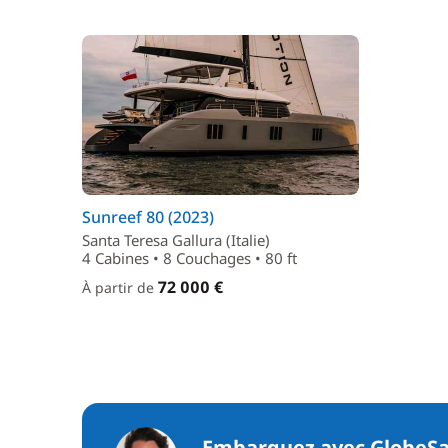
Sunreef 80 (2023)
Santa Teresa Gallura (Italie)
4 Cabines • 8 Couchages • 80 ft
72 000 €
À partir de
Embarquez avec GlobeSa