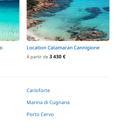
co
Location Catamaran Cannigione
3 430 €
À partir de
Carloforte
Marina di Cugnana
Porto Cervo