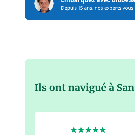
Depuis 15 ans, nos experts vous c
Ils ont navigué à Sa
5