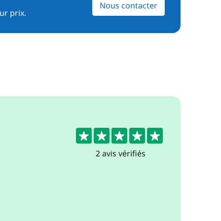
Nous contacter
ur prix.
5
2 avis vérifiés