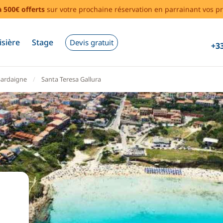
à 500€ offerts
sur votre prochaine réservation en parrainant vos pr
isière
Stage
Devis gratuit
+33
Sardaigne
Santa Teresa Gallura