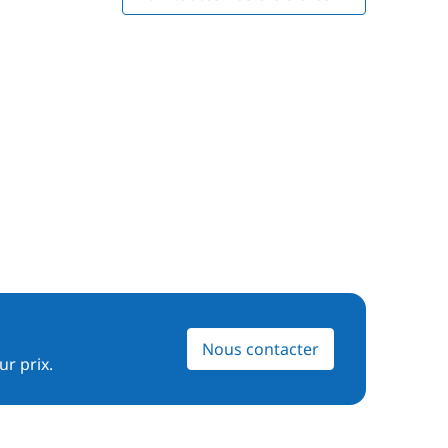
Nous contacter
ur prix.