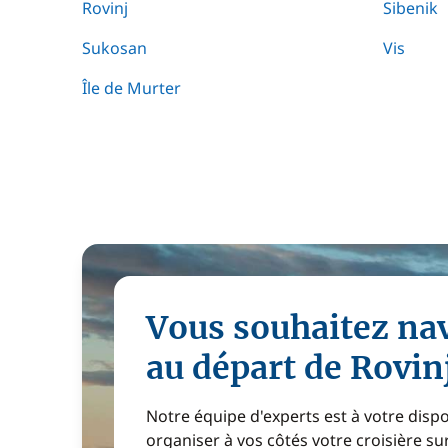
Rovinj
Sibenik
Sukosan
Vis
Île de Murter
Vous souhaitez na
au départ de Rovinj
Notre équipe d'experts est à votre disp
organiser à vos côtés votre croisière s