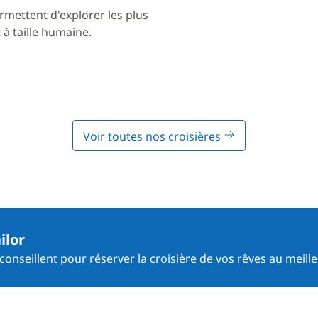
rmettent d'explorer les plus
à taille humaine.
Voir toutes nos croisières
ilor
onseillent pour réserver la croisière de vos rêves au meille