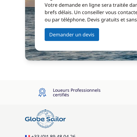
Votre demande en ligne sera traitée dan
brefs délais. Un conseiller vous contact
ou par téléphone. Devis gratuits et sa
Demander un devis
Loueurs Professionnels
certifiés
+33 (0)1 89 48 04 26