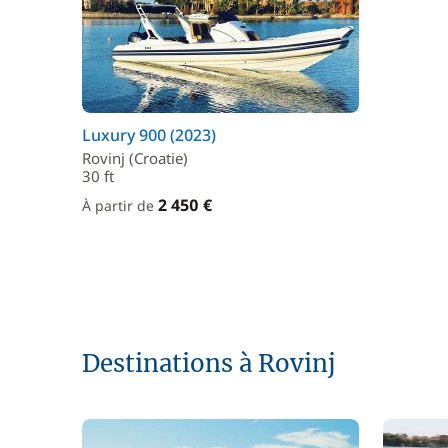
Luxury 900 (2023)
Rovinj (Croatie)
30 ft
2 450 €
À partir de
Destinations à Rovinj