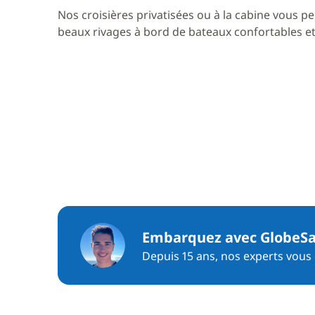
Nos croisières privatisées ou à la cabine vous pe
beaux rivages à bord de bateaux confortables et 
Embarquez avec GlobeSa
Depuis 15 ans, nos experts vous c