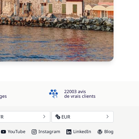
4.3
22003 avis
ges
de vrais clients
FR
EUR
YouTube
Instagram
LinkedIn
Blog