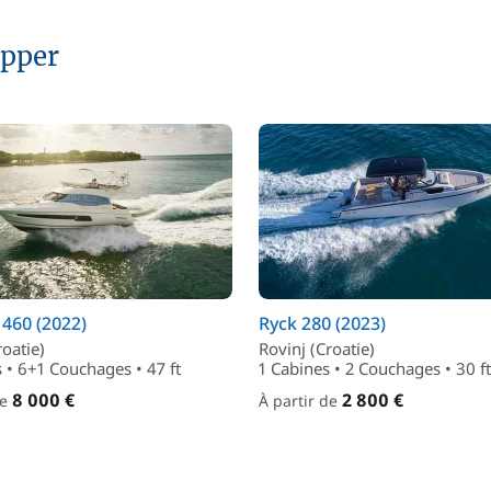
ipper
 460 (2022)
Ryck 280 (2023)
roatie)
Rovinj (Croatie)
 • 6+1 Couchages • 47 ft
1 Cabines • 2 Couchages • 30 ft
8 000 €
2 800 €
de
À partir de