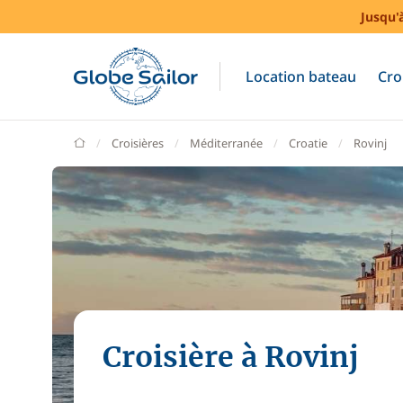
Jusqu'
Location bateau
Cro
GlobeSailor
Croisières
Méditerranée
Croatie
Rovinj
Croisière à Rovinj