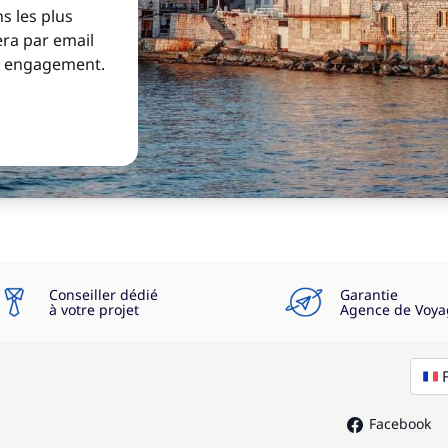
s les plus
era par email
ns engagement.
Conseiller dédié
Garantie
à votre projet
Agence de Voya
Facebook