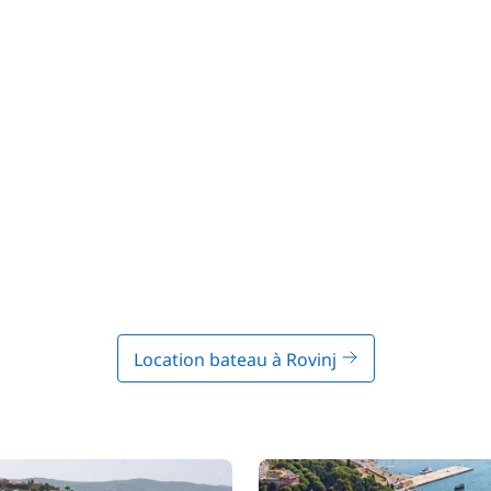
Location bateau à Rovinj