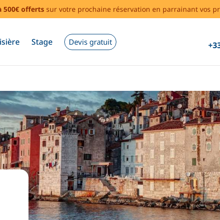
à 500€ offerts
sur votre prochaine réservation en parrainant vos pr
isière
Stage
Devis gratuit
+33