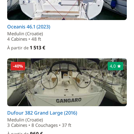
Oceanis 46.1 (2023)
Medulin (Croatie)
4 Cabines • 48 ft
1 513 €
À partir de
-40%
4,0
Dufour 382 Grand Large (2016)
Medulin (Croatie)
3 Cabines • 8 Couchages • 37 ft
960 €
À partir de