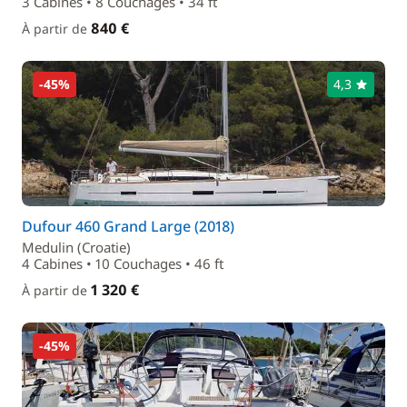
3 Cabines • 8 Couchages • 34 ft
840 €
À partir de
-45%
4,3
Dufour 460 Grand Large (2018)
Medulin (Croatie)
4 Cabines • 10 Couchages • 46 ft
1 320 €
À partir de
-45%