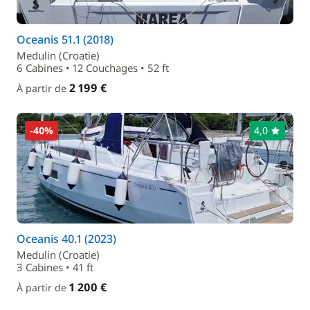
Oceanis 51.1 (2018)
Medulin (Croatie)
6 Cabines • 12 Couchages • 52 ft
2 199 €
À partir de
-40%
4,0
Oceanis 40.1 (2023)
Medulin (Croatie)
3 Cabines • 41 ft
1 200 €
À partir de