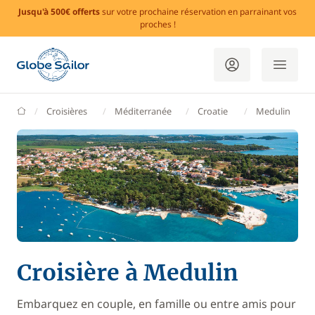
Jusqu'à 500€ offerts
sur votre prochaine réservation en parrainant vos
proches !
GlobeSailor
Croisières
Méditerranée
Croatie
Medulin
Croisière à Medulin
Embarquez en couple, en famille ou entre amis pour