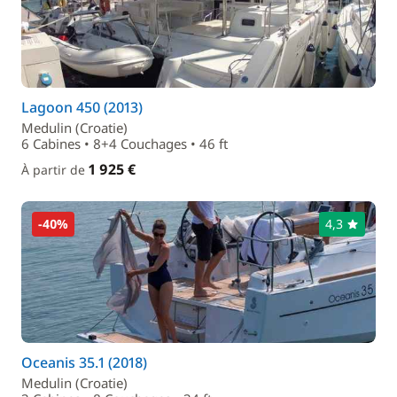
Lagoon 450 (2013)
Medulin (Croatie)
6 Cabines • 8+4 Couchages • 46 ft
1 925 €
À partir de
-40%
4,3
Oceanis 35.1 (2018)
Medulin (Croatie)