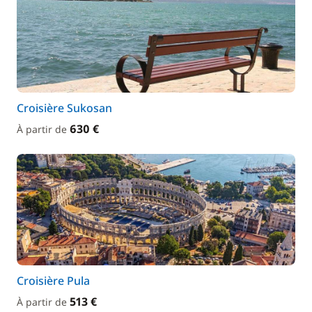
Croisière Sukosan
630 €
À partir de
Croisière Pula
513 €
À partir de