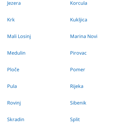
Jezera
Korcula
Krk
Kukljica
Mali Losinj
Marina Novi
Medulin
Pirovac
Ploče
Pomer
Pula
Rijeka
Rovinj
Sibenik
Skradin
Split