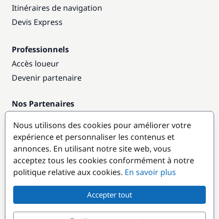
Itinéraires de navigation
Devis Express
Professionnels
Accès loueur
Devenir partenaire
Nos Partenaires
Annuaire nautique
Nous utilisons des cookies pour améliorer votre
expérience et personnaliser les contenus et
Destinations populaires
annonces. En utilisant notre site web, vous
acceptez tous les cookies conformément à notre
politique relative aux cookies.
En savoir plus
Accepter tout