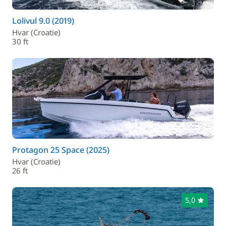
Lolivul 9.0 (2019)
Hvar (Croatie)
30 ft
Protagon 25 Space (2025)
Hvar (Croatie)
26 ft
5,0