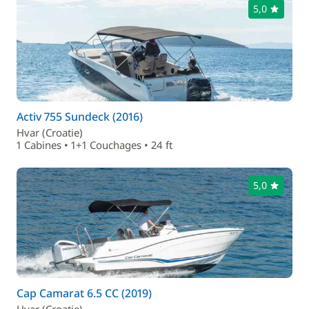
5,0
Activ 755 Sundeck (2016)
Hvar (Croatie)
1 Cabines • 1+1 Couchages • 24 ft
5,0
Cap Camarat 6.5 CC (2019)