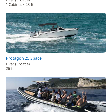
Hvar (Croatie)
1 Cabines • 23 ft
Protagon 25 Space
Hvar (Croatie)
26 ft