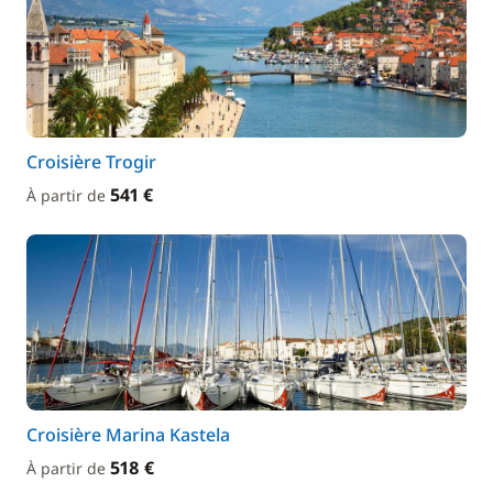
Croisière Trogir
541 €
À partir de
Croisière Marina Kastela
518 €
À partir de