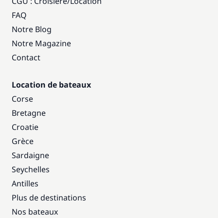
CGU : Croisière
/
Location
FAQ
Notre Blog
Notre Magazine
Contact
Location de bateaux
Corse
Bretagne
Croatie
Grèce
Sardaigne
Seychelles
Antilles
Plus de destinations
Nos bateaux