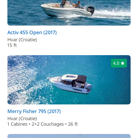
Activ 455 Open (2017)
Hvar (Croatie)
15 ft
4,0
Merry Fisher 795 (2017)
Hvar (Croatie)
1 Cabines • 2+2 Couchages • 26 ft