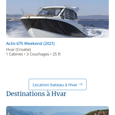
Activ 675 Weekend (2021)
Hvar (Croatie)
1 Cabines • 3 Couchages • 25 ft
Location bateau à Hvar
Destinations à Hvar