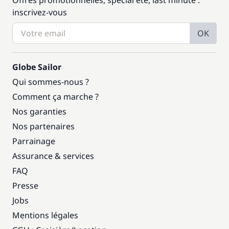
Offres promotionnelles, spécial été, last minute :
inscrivez-vous
OK
Globe Sailor
Qui sommes-nous ?
Comment ça marche ?
Nos garanties
Nos partenaires
Parrainage
Assurance & services
FAQ
Presse
Jobs
Mentions légales