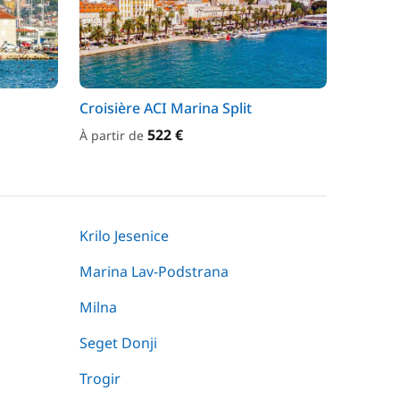
Croisière ACI Marina Split
522 €
À partir de
Krilo Jesenice
Marina Lav-Podstrana
Milna
Seget Donji
Trogir