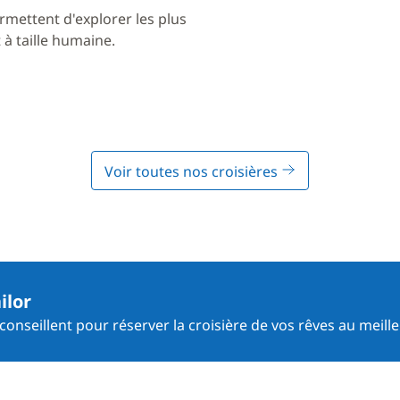
rmettent d'explorer les plus
à taille humaine.
Voir toutes nos croisières
ilor
onseillent pour réserver la croisière de vos rêves au meille