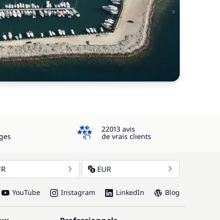
4.3
22013 avis
ges
de vrais clients
FR
EUR
YouTube
Instagram
LinkedIn
Blog