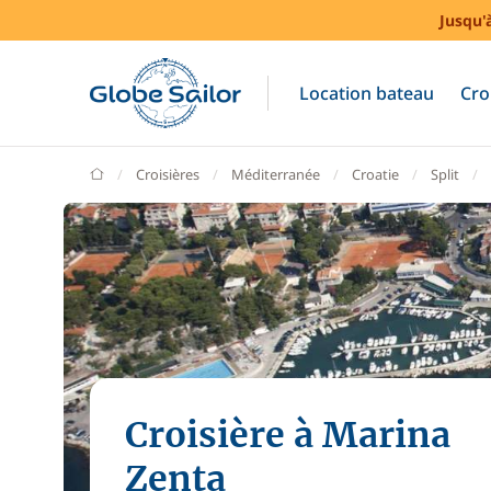
Jusqu'
Location bateau
Cro
GlobeSailor
Croisières
Méditerranée
Croatie
Split
Croisière à Marina
Zenta