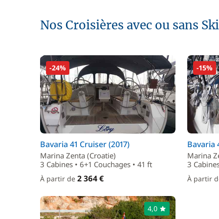
Nos Croisières avec ou sans Sk
-24%
-15%
Bavaria 41 Cruiser (2017)
Bavaria 
Marina Zenta (Croatie)
Marina Ze
3 Cabines • 6+1 Couchages • 41 ft
3 Cabines
2 364 €
À partir de
À partir 
4,0