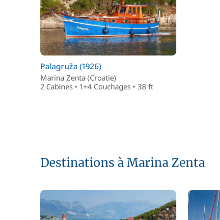
Palagruža (1926)
Marina Zenta (Croatie)
2 Cabines • 1+4 Couchages • 38 ft
Destinations à Marina Zenta