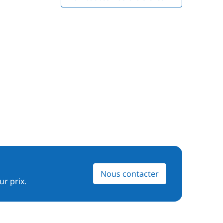
Nous contacter
ur prix.