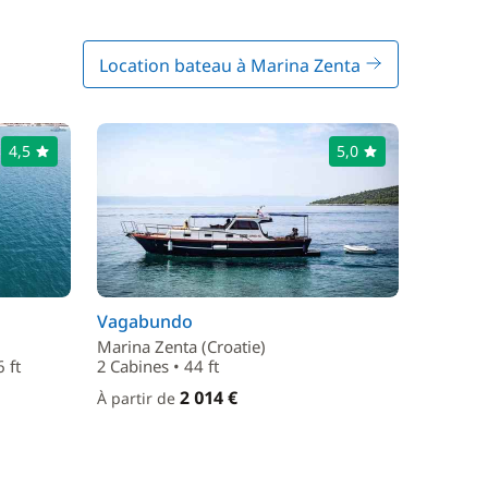
Location bateau à Marina Zenta
4,5
5,0
Vagabundo
Marina Zenta (Croatie)
 ft
2 Cabines • 44 ft
2 014 €
À partir de