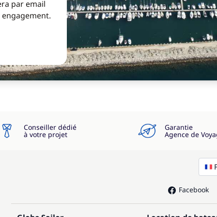
era par email
ns engagement.
Conseiller dédié
Garantie
à votre projet
Agence de Voya
Facebook