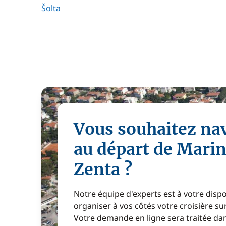
Šolta
Vous souhaitez na
au départ de Mari
Zenta ?
Notre équipe d'experts est à votre disp
organiser à vos côtés votre croisière s
Votre demande en ligne sera traitée dan