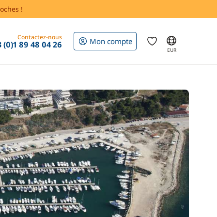
oches !
Contactez-nous
Mon compte
 (0)1 89 48 04 26
EUR