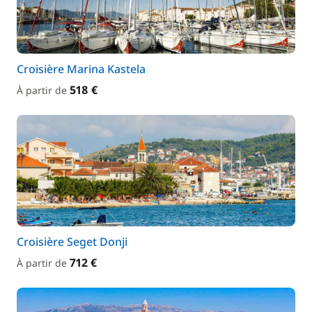
Croisière Marina Kastela
518 €
À partir de
Croisière Seget Donji
712 €
À partir de