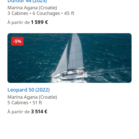
Dufour 44 (2025)
Marina Agana (Croatie)
3 Cabines • 6 Couchages • 45 ft
1 599 €
À partir de
-5%
Leopard 50 (2022)
Marina Agana (Croatie)
5 Cabines • 51 ft
3 514 €
À partir de