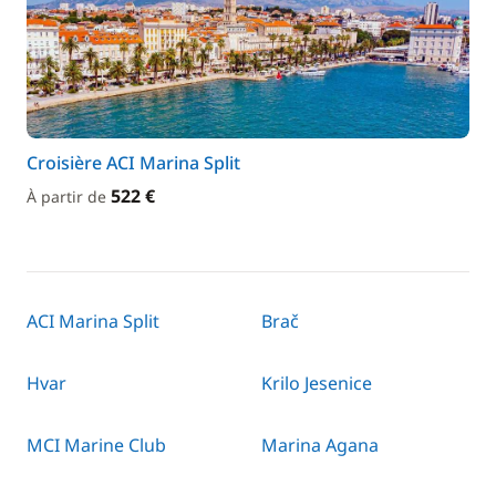
Croisière ACI Marina Split
522 €
À partir de
ACI Marina Split
Brač
Hvar
Krilo Jesenice
MCI Marine Club
Marina Agana