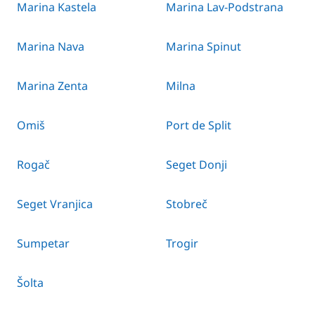
Marina Kastela
Marina Lav-Podstrana
Marina Nava
Marina Spinut
Marina Zenta
Milna
Omiš
Port de Split
Rogač
Seget Donji
Seget Vranjica
Stobreč
Sumpetar
Trogir
Šolta