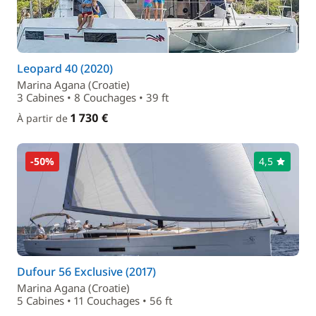
Leopard 40 (2020)
Marina Agana (Croatie)
3 Cabines • 8 Couchages • 39 ft
1 730 €
À partir de
-50%
4,5
Dufour 56 Exclusive (2017)
Marina Agana (Croatie)
5 Cabines • 11 Couchages • 56 ft