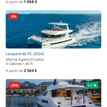
1 968 €
À partir de
-5%
Leopard 46 PC (2024)
Marina Agana (Croatie)
4 Cabines • 46 ft
2 564 €
À partir de
-20%
5,0