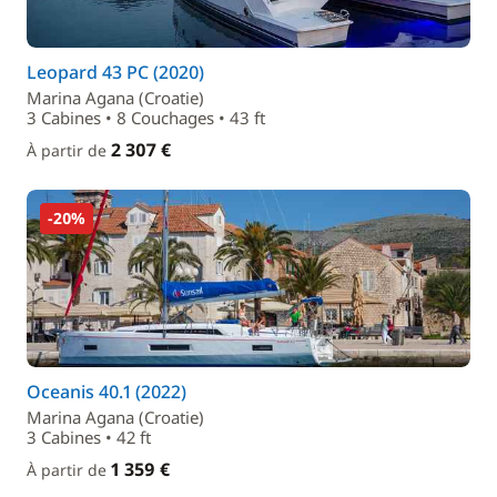
Leopard 43 PC (2020)
Marina Agana (Croatie)
3 Cabines • 8 Couchages • 43 ft
2 307 €
À partir de
-20%
Oceanis 40.1 (2022)
Marina Agana (Croatie)
3 Cabines • 42 ft
1 359 €
À partir de