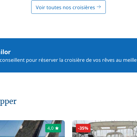
Voir toutes nos croisières
ilor
onseillent pour réserver la croisière de vos rêves au meille
ipper
4,0
-35%