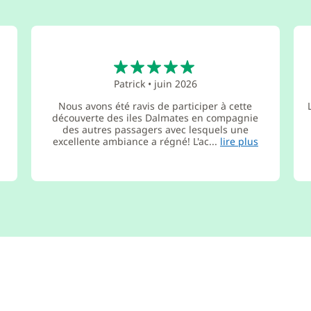
5
Patrick
•
juin 2026
Nous avons été ravis de participer à cette
découverte des iles Dalmates en compagnie
des autres passagers avec lesquels une
excellente ambiance a régné! L'ac...
lire plus