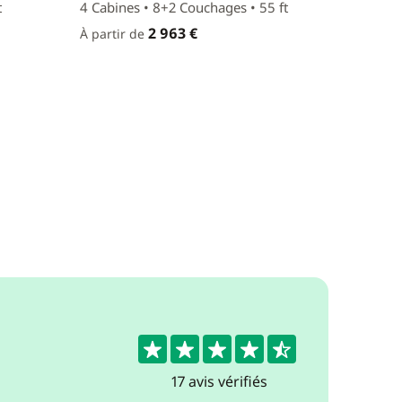
t
4 Cabines • 8+2 Couchages • 55 ft
2 963 €
À partir de
4.5
17 avis vérifiés