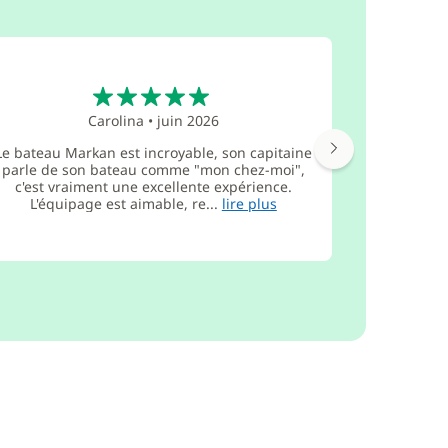
5
Carolina
•
juin 2026
Le bateau Markan est incroyable, son capitaine
parle de son bateau comme "mon chez-moi",
Très bon
c'est vraiment une excellente expérience.
L'équipage est aimable, re...
lire plus