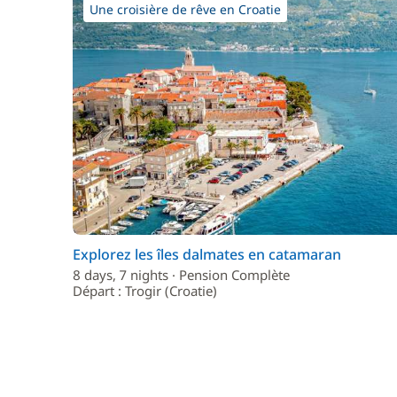
Une croisière de rêve en Croatie
Explorez les îles dalmates en catamaran
8 days, 7 nights · Pension Complète
Départ : Trogir (Croatie)