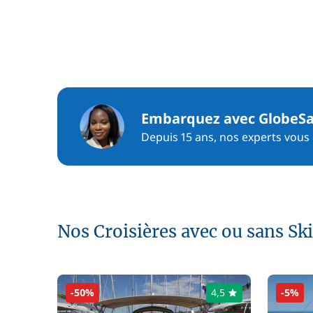
Embarquez avec GlobeSa
Depuis 15 ans, nos experts vous c
Nos Croisières avec ou sans Sk
-50%
4,5
-5%