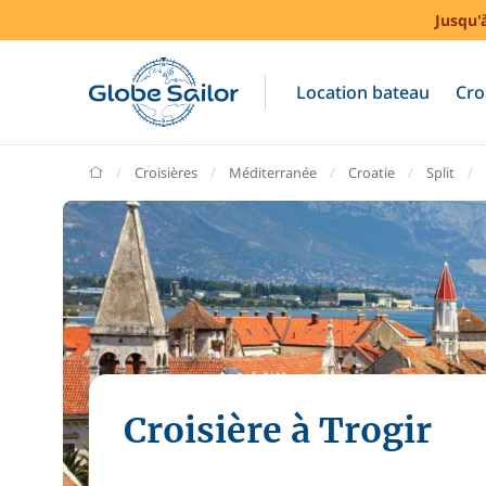
Jusqu'
Location bateau
Cro
GlobeSailor
Croisières
Méditerranée
Croatie
Split
Croisière à Trogir