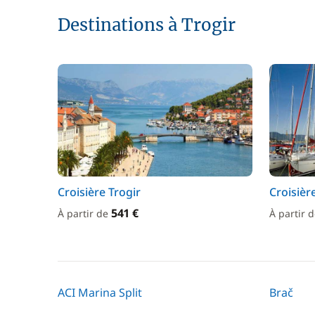
Destinations à Trogir
Croisière Trogir
Croisièr
541 €
À partir de
À partir 
ACI Marina Split
Brač