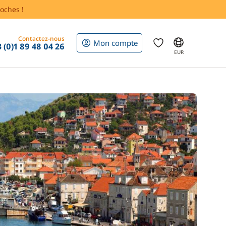
oches !
Contactez-nous
Mon compte
 (0)1 89 48 04 26
EUR