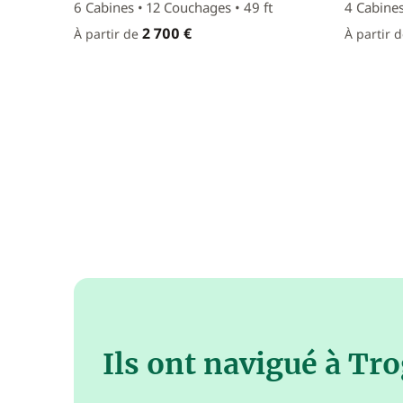
6 Cabines • 12 Couchages • 49 ft
4 Cabines
2 700 €
À partir de
À partir 
Ils ont navigué à Tro