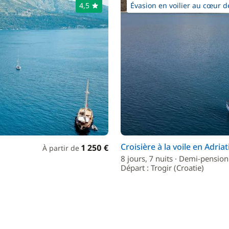
4,5
Évasion en voilier au cœur de
Croisière à la voile en Adria
1 250 €
À partir de
8 jours, 7 nuits · Demi-pension
Départ : Trogir (Croatie)