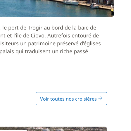
 le port de Trogir au bord de la baie de
nt et l’île de Ciovo. Autrefois entouré de
visiteurs un patrimoine préservé d’églises
 palais qui traduisent un riche passé
Voir toutes nos croisières