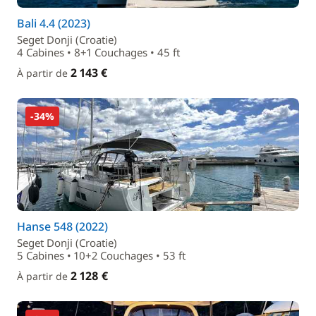
Bali 4.4 (2023)
Seget Donji (Croatie)
4 Cabines • 8+1 Couchages • 45 ft
2 143 €
À partir de
-34%
Hanse 548 (2022)
Seget Donji (Croatie)
5 Cabines • 10+2 Couchages • 53 ft
2 128 €
À partir de