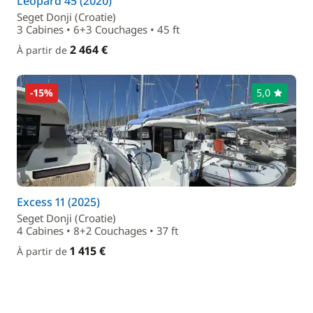
Leopard 45 (2020)
Seget Donji (Croatie)
3 Cabines • 6+3 Couchages • 45 ft
2 464 €
À partir de
-15%
5,0
Excess 11 (2025)
Seget Donji (Croatie)
4 Cabines • 8+2 Couchages • 37 ft
1 415 €
À partir de