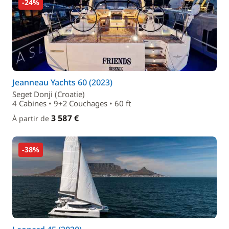
-24%
Jeanneau Yachts 60 (2023)
Seget Donji (Croatie)
4 Cabines • 9+2 Couchages • 60 ft
3 587 €
À partir de
-38%