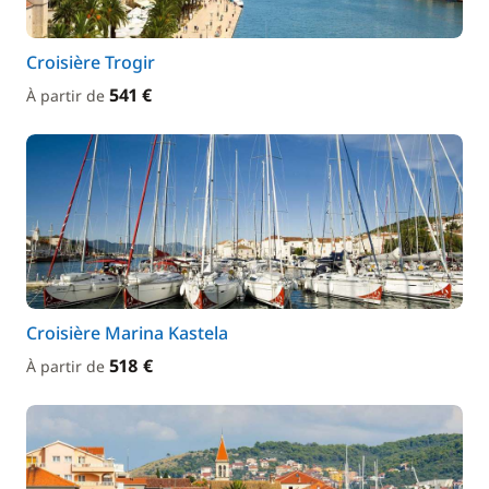
Croisière Trogir
541 €
À partir de
Croisière Marina Kastela
518 €
À partir de