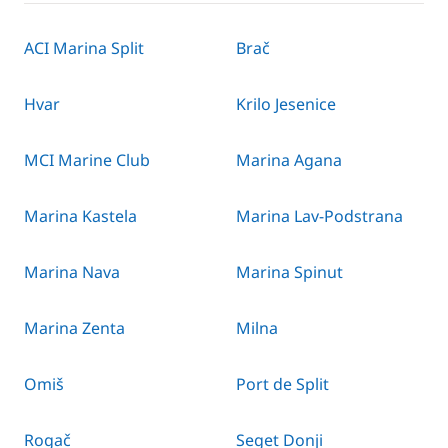
ACI Marina Split
Brač
Hvar
Krilo Jesenice
MCI Marine Club
Marina Agana
Marina Kastela
Marina Lav-Podstrana
Marina Nava
Marina Spinut
Marina Zenta
Milna
Omiš
Port de Split
Rogač
Seget Donji