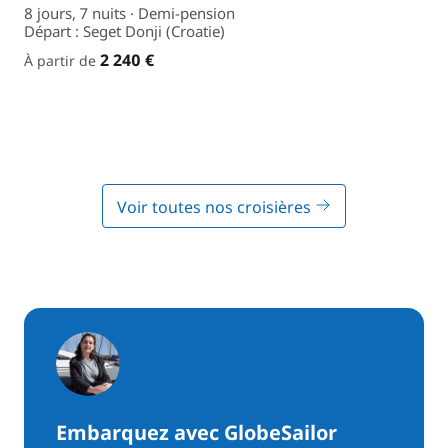
8 jours, 7 nuits · Demi-pension
Départ : Seget Donji (Croatie)
2 240 €
À partir de
Voir toutes nos croisières
Embarquez avec GlobeSailor