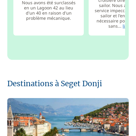
croisière offert pa
Nous avons été surclassés
sailor. Nous avon
en un Lagoon 42 au lieu
service impeccable 
d'un 40 en raison d'un
sailor et l'encad
problème mécanique.
nécessaire pour u
sans...
lire pl
Destinations à Seget Donji