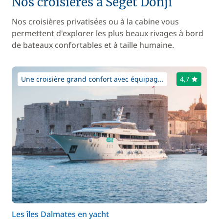
Nos croisières à Seget Donji
Nos croisières privatisées ou à la cabine vous
permettent d'explorer les plus beaux rivages à bord
de bateaux confortables et à taille humaine.
Une croisière grand confort avec équipag...
4,7
Les îles Dalmates en yacht