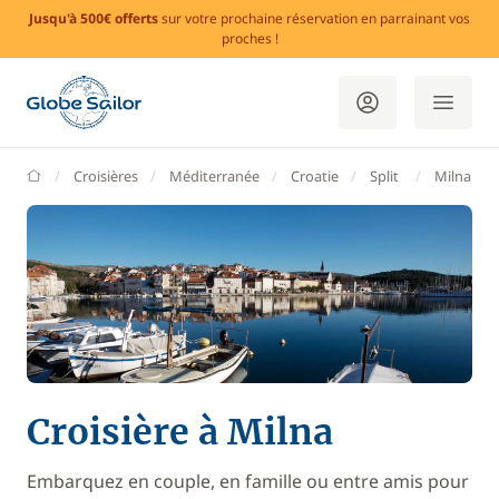
Jusqu'à 500€ offerts
sur votre prochaine réservation en parrainant vos
proches !
GlobeSailor
Croisières
Méditerranée
Croatie
Split
Milna
Croisière à Milna
Embarquez en couple, en famille ou entre amis pour