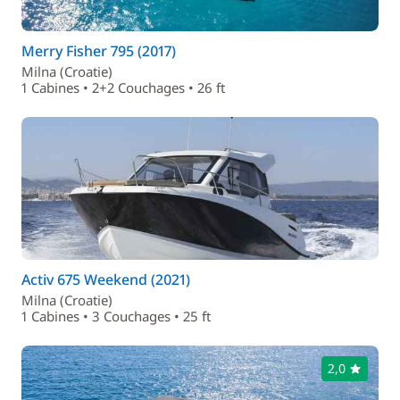
Merry Fisher 795 (2017)
Milna (Croatie)
1 Cabines • 2+2 Couchages • 26 ft
Activ 675 Weekend (2021)
Milna (Croatie)
1 Cabines • 3 Couchages • 25 ft
2,0