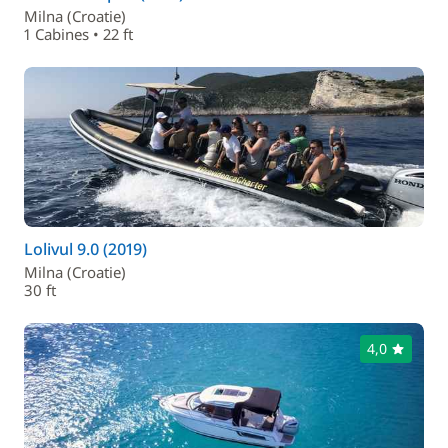
Milna (Croatie)
1 Cabines • 22 ft
Lolivul 9.0 (2019)
Milna (Croatie)
30 ft
4,0