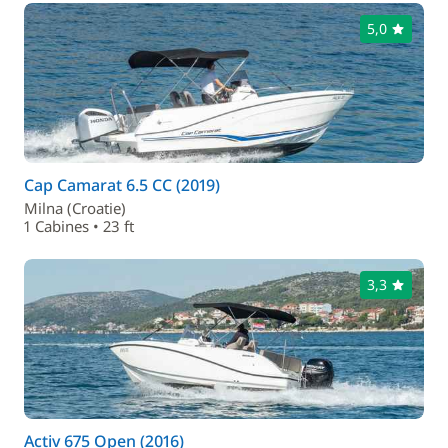
5,0
Cap Camarat 6.5 CC (2019)
Milna (Croatie)
1 Cabines • 23 ft
3,3
Activ 675 Open (2016)