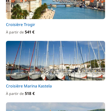
Croisière Trogir
541 €
À partir de
Croisière Marina Kastela
518 €
À partir de