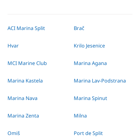
ACI Marina Split
Brač
Hvar
Krilo Jesenice
MCI Marine Club
Marina Agana
Marina Kastela
Marina Lav-Podstrana
Marina Nava
Marina Spinut
Marina Zenta
Milna
Omiš
Port de Split