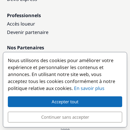
Professionnels
Accès loueur
Devenir partenaire
Nos Partenaires
Annuaire nautique
Nous utilisons des cookies pour améliorer votre
expérience et personnaliser les contenus et
Destinations populaires
annonces. En utilisant notre site web, vous
acceptez tous les cookies conformément à notre
politique relative aux cookies.
En savoir plus
Accepter tout
Continuer sans accepter
© GlobeSailor
Croisières & Location de bateaux depuis