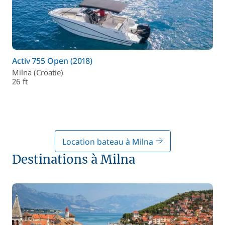
Activ 755 Open (2018)
Milna (Croatie)
26 ft
Location bateau à Milna
Destinations à Milna