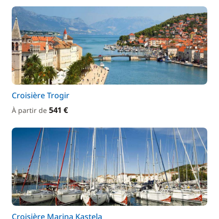
Croisière Trogir
541 €
À partir de
Croisière Marina Kastela