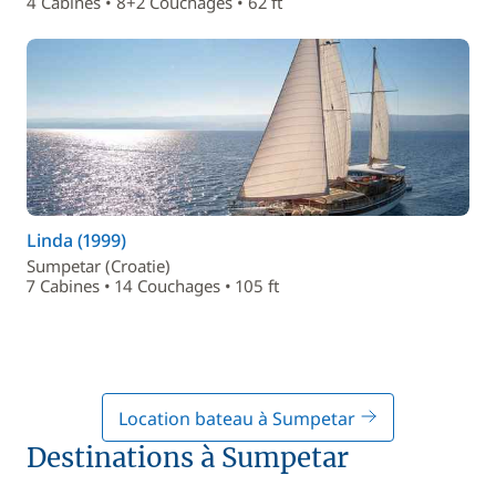
4 Cabines • 8+2 Couchages • 62 ft
Linda (1999)
Sumpetar (Croatie)
7 Cabines • 14 Couchages • 105 ft
Location bateau à Sumpetar
Destinations à Sumpetar