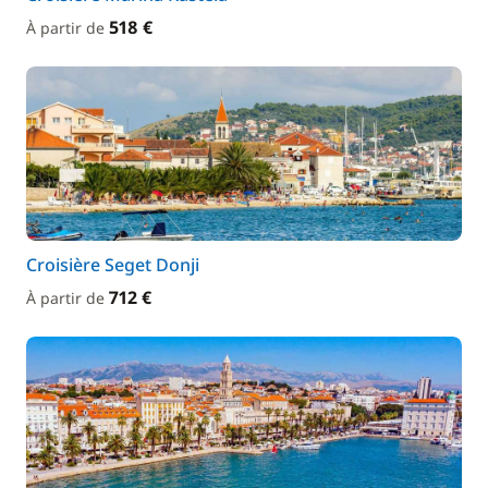
518 €
À partir de
Croisière Seget Donji
712 €
À partir de