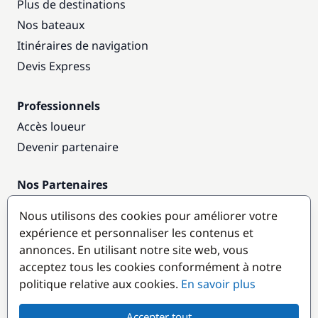
Plus de destinations
Nos bateaux
Itinéraires de navigation
Devis Express
Professionnels
Accès loueur
Devenir partenaire
Nos Partenaires
Annuaire nautique
Nous utilisons des cookies pour améliorer votre
expérience et personnaliser les contenus et
Destinations populaires
annonces. En utilisant notre site web, vous
acceptez tous les cookies conformément à notre
politique relative aux cookies.
En savoir plus
Accepter tout