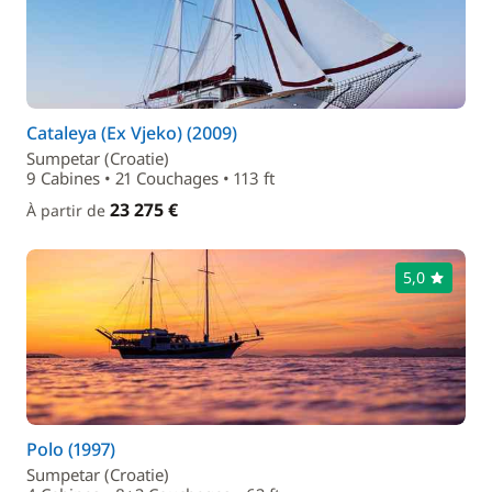
Cataleya (Ex Vjeko) (2009)
Sumpetar (Croatie)
9 Cabines • 21 Couchages • 113 ft
23 275 €
À partir de
5,0
Polo (1997)
Sumpetar (Croatie)